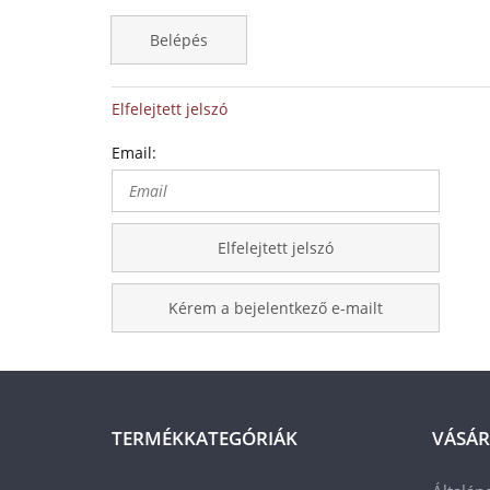
Belépés
Elfelejtett jelszó
Email:
Elfelejtett jelszó
Kérem a bejelentkező e-mailt
TERMÉKKATEGÓRIÁK
VÁSÁR