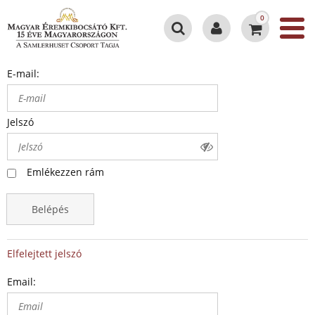
0
E-mail:
Jelszó
Emlékezzen rám
Belépés
Elfelejtett jelszó
Email: