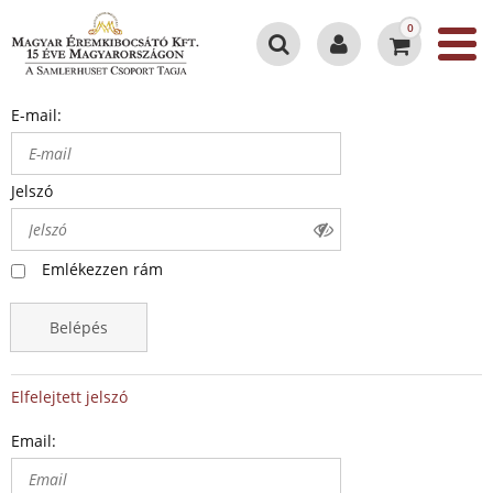
0
E-mail:
Jelszó
Emlékezzen rám
Belépés
Elfelejtett jelszó
Email: