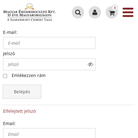
0
E-mail:
Jelszó
Emlékezzen rám
Belépés
Elfelejtett jelszó
Email: