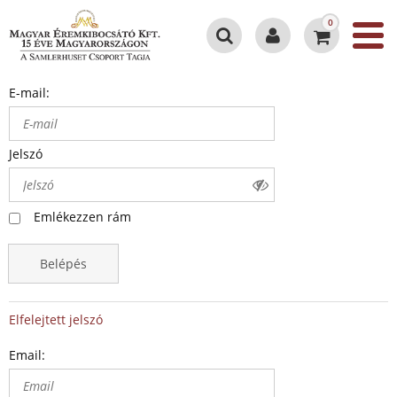
0
E-mail:
Jelszó
Emlékezzen rám
Belépés
Elfelejtett jelszó
Email: