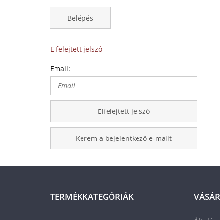
Belépés
Elfelejtett jelszó
Email:
Elfelejtett jelszó
Kérem a bejelentkező e-mailt
TERMÉKKATEGÓRIÁK
VÁSÁR