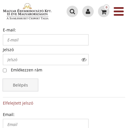
0
E-mail:
Jelszó
Emlékezzen rám
Belépés
Elfelejtett jelszó
Email: