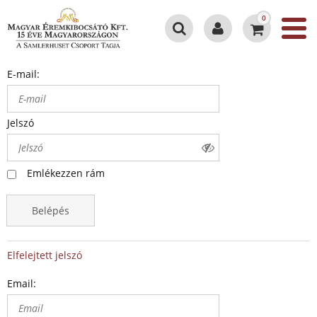
0
E-mail:
Jelszó
Emlékezzen rám
Belépés
Elfelejtett jelszó
Email: