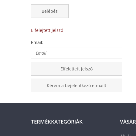
Belépés
Elfelejtett jelszó
Email:
Elfelejtett jelszó
Kérem a bejelentkező e-mailt
TERMÉKKATEGÓRIÁK
VÁSÁR