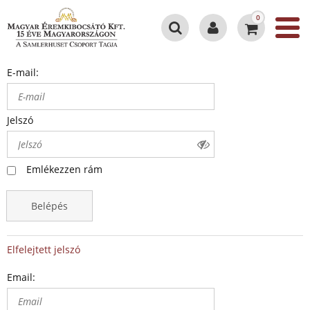
0
E-mail:
Jelszó
Emlékezzen rám
Belépés
Elfelejtett jelszó
Email: