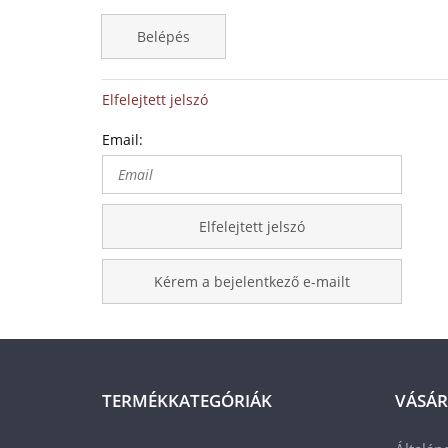
Belépés
Elfelejtett jelszó
Email:
Elfelejtett jelszó
Kérem a bejelentkező e-mailt
TERMÉKKATEGÓRIÁK
VÁSÁR