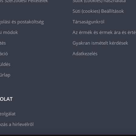
os Szerződési Feltételek
Sütik (cookies) használata
Süti (cookies)
Beállítások
lási és postaköltség
Társaságunkról
ási módok
Az érmék és érmek ára és ért
tés
Gyakran ismételt kérdések
áció
Adatkezelés
üldés
 űrlap
OLAT
zolgálat
zás a hírlevélről