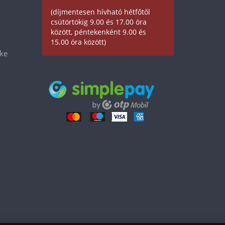
(díjmentesen hívható hétfőtől
csütörtökig 9.00 és 17.00 óra
között, péntekenként 9.00 és
15.00 óra között)
éke