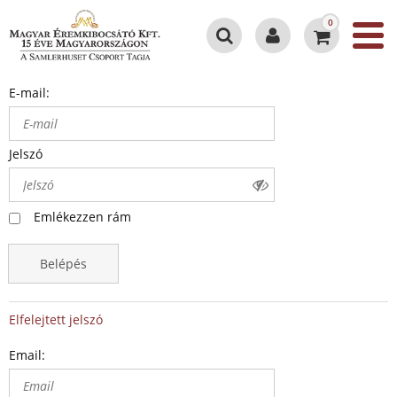
0
E-mail:
Jelszó
Emlékezzen rám
Belépés
Elfelejtett jelszó
Email: