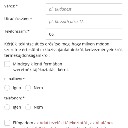
Város:
*
Utca/házszám:
*
Telefonszám:
*
Kérjük, tekintse át és erősítse meg, hogy milyen módon
szeretne értesülni exkluzív ajánlatainkról, kedvezményeinkről,
termékújdonságainkról:
Mindegyik lenti formában
szeretnék tájékoztatást kérni.
e-mailben:
*
Igen
Nem
telefonon:
*
Igen
Nem
Elfogadom az
Adatkezelési tájékoztatót
, az
Általános