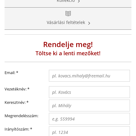
Kollekció
Vásárlási feltételek
Rendelje meg!
Töltse ki a lenti mezőket!
Email:
*
Vezetéknév:
*
Keresztnév:
*
Megrendelésszám:
Irányítószám:
*