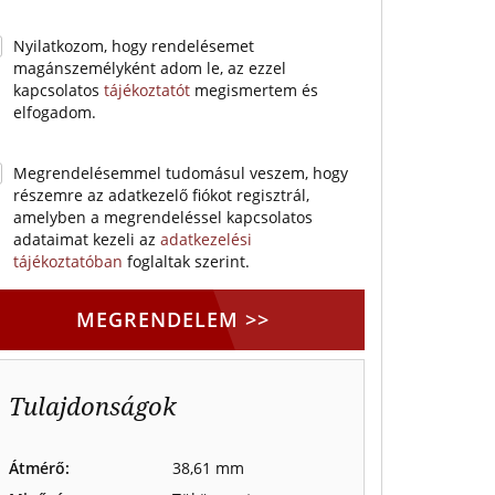
Nyilatkozom, hogy rendelésemet
magánszemélyként adom le, az ezzel
kapcsolatos
tájékoztatót
megismertem és
elfogadom.
Megrendelésemmel tudomásul veszem, hogy
részemre az adatkezelő fiókot regisztrál,
amelyben a megrendeléssel kapcsolatos
adataimat kezeli az
adatkezelési
tájékoztatóban
foglaltak szerint.
MEGRENDELEM >>
Tulajdonságok
Átmérő:
38,61 mm