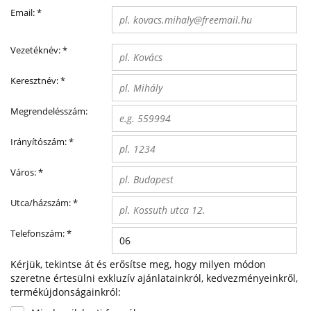
Email:
*
Vezetéknév:
*
Keresztnév:
*
Megrendelésszám:
Irányítószám:
*
Város:
*
Utca/házszám:
*
Telefonszám:
*
Kérjük, tekintse át és erősítse meg, hogy milyen módon
szeretne értesülni exkluzív ajánlatainkról, kedvezményeinkről,
termékújdonságainkról: