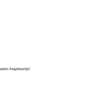
talos forgalmazója!